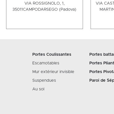
VIA ROSSIGNOLO, 1,
VIA CAST
35011
CAMPODARSEGO (Padova)
MARTIN
Portes Coulissantes
Portes batta
Escamotables
Portes Plian
Mur extérieur invisible
Portes Pivot
Suspendues
Paroi de Sép
Au sol