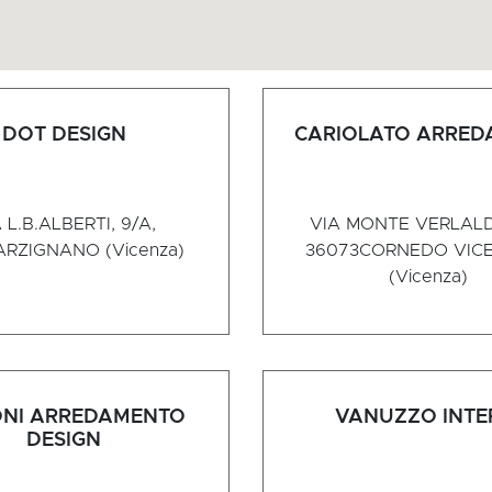
DOT DESIGN
CARIOLATO ARRED
 L.B.ALBERTI, 9/A,
VIA MONTE VERLALD
ARZIGNANO (Vicenza)
36073
CORNEDO VIC
(Vicenza)
ONI ARREDAMENTO
VANUZZO INTE
DESIGN