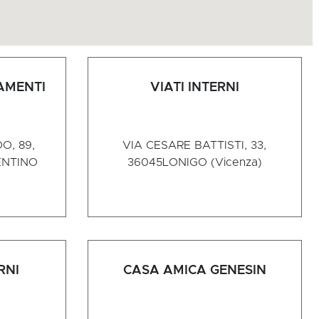
AMENTI
VIATI INTERNI
O, 89,
VIA CESARE BATTISTI, 33,
ENTINO
36045
LONIGO (Vicenza)
RNI
CASA AMICA GENESIN