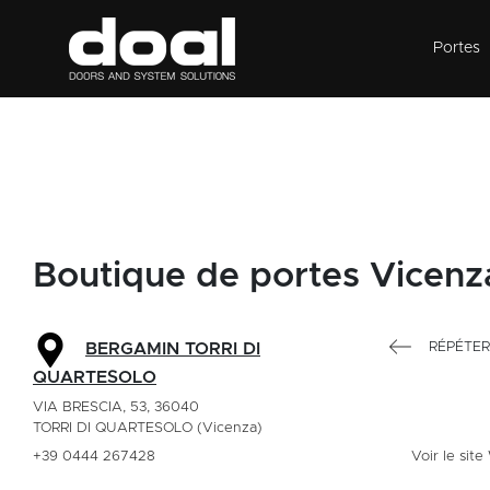
Portes
Boutique de portes Vicenz
RÉPÉTER
BERGAMIN TORRI DI
QUARTESOLO
VIA BRESCIA, 53, 36040
TORRI DI QUARTESOLO (Vicenza)
+39 0444 267428
Voir le sit