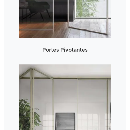
Portes Pivotantes