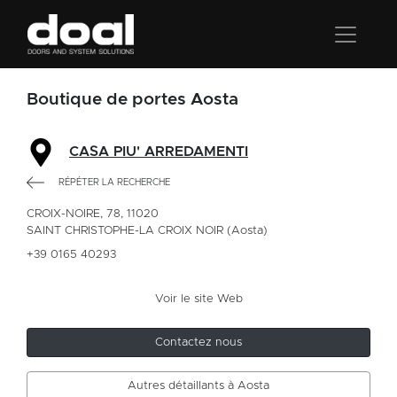
Boutique de portes Aosta
CASA PIU' ARREDAMENTI
RÉPÉTER LA RECHERCHE
CROIX-NOIRE, 78, 11020
SAINT CHRISTOPHE-LA CROIX NOIR (Aosta)
+39 0165 40293
Voir le site Web
Contactez nous
Autres détaillants à Aosta