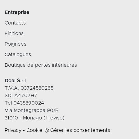
Entreprise
Contacts
Finitions
Poignées
Catalogues
Boutique de portes intérieures
Doal S.r.l
T.V.A. 03724580265
SDI A4707H7
Tél 0438890024
Via Montegrappa 90/B
31010 - Moriago (Treviso)
Privacy
-
Cookie
Gérer les consentements