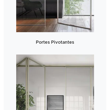
Portes Pivotantes