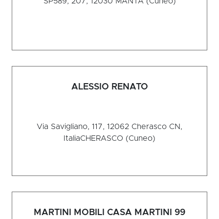
SP589, 207, 12030
MANTA (Cuneo)
ALESSIO RENATO
Via Savigliano, 117, 12062 Cherasco CN,
Italia
CHERASCO (Cuneo)
MARTINI MOBILI CASA MARTINI 99