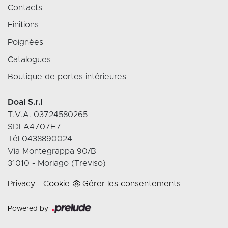
Contacts
Finitions
Poignées
Catalogues
Boutique de portes intérieures
Doal S.r.l
T.V.A. 03724580265
SDI A4707H7
Tél 0438890024
Via Montegrappa 90/B
31010 - Moriago (Treviso)
Privacy
-
Cookie
Gérer les consentements
Powered by