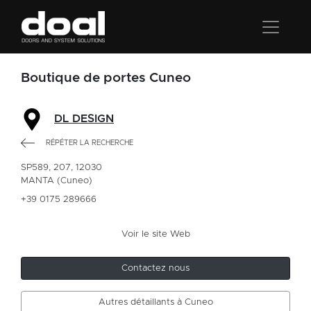
Boutique de portes Cuneo
DL DESIGN
RÉPÉTER LA RECHERCHE
SP589, 207, 12030
MANTA (Cuneo)
+39 0175 289666
Voir le site Web
Contactez nous
Autres détaillants à Cuneo