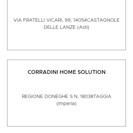
VIA FRATELLI VICARI, 99, 14054
CASTAGNOLE
DELLE LANZE (Asti)
CORRADINI HOME SOLUTION
REGIONE DONEGHE S.N, 18038
TAGGIA
(Imperia)