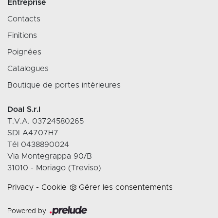
Entreprise
Contacts
Finitions
Poignées
Catalogues
Boutique de portes intérieures
Doal S.r.l
T.V.A. 03724580265
SDI A4707H7
Tél 0438890024
Via Montegrappa 90/B
31010 - Moriago (Treviso)
Privacy
-
Cookie
Gérer les consentements
Powered by