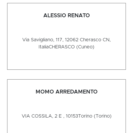
ALESSIO RENATO
Via Savigliano, 117, 12062 Cherasco CN,
Italia
CHERASCO (Cuneo)
MOMO ARREDAMENTO
VIA COSSILA, 2 E , 10153
Torino (Torino)