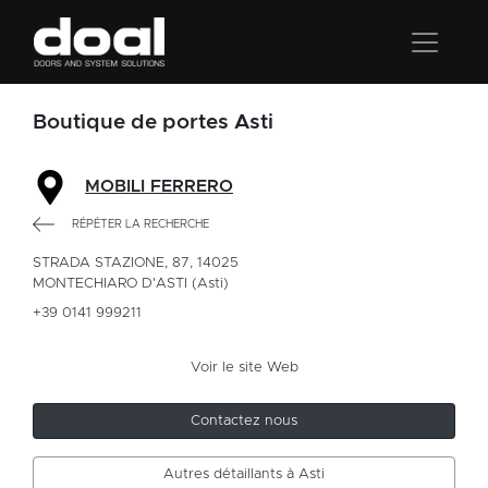
Boutique de portes Asti
MOBILI FERRERO
RÉPÉTER LA RECHERCHE
STRADA STAZIONE, 87, 14025
MONTECHIARO D'ASTI (Asti)
+39 0141 999211
Voir le site Web
Contactez nous
Autres détaillants à Asti