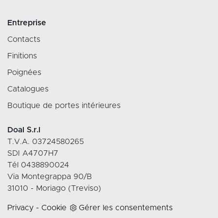
Entreprise
Contacts
Finitions
Poignées
Catalogues
Boutique de portes intérieures
Doal S.r.l
T.V.A. 03724580265
SDI A4707H7
Tél 0438890024
Via Montegrappa 90/B
31010 - Moriago (Treviso)
Privacy
-
Cookie
Gérer les consentements