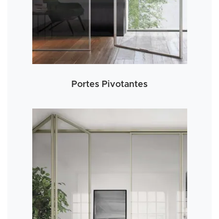
Portes Pivotantes