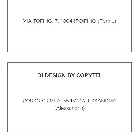
VIA TORINO, 7, 10046
POIRINO (Torino)
DI DESIGN BY COPYTEL
CORSO CRIMEA, 55 15121
ALESSANDRIA
(Alessandria)