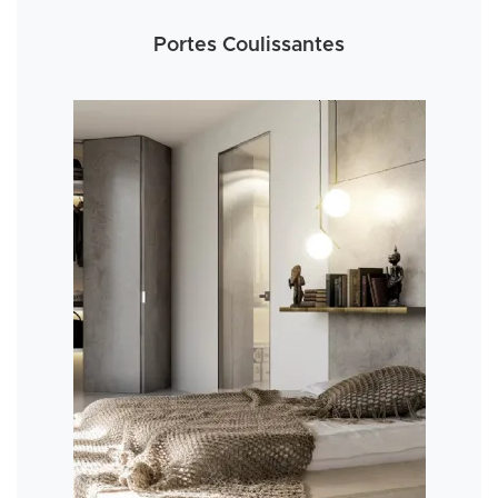
Portes Coulissantes