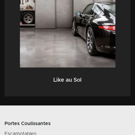
Like au Sol
Portes Coulissantes
Escamotables