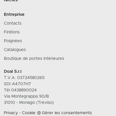
Niches
Entreprise
Contacts
Finitions
Poignées
Catalogues
Boutique de portes intérieures
Doal S.r.l
T.V.A. 03724580265
SDI A4707H7
Tél 0438890024
Via Montegrappa 90/B
31010 - Moriago (Treviso)
Privacy
-
Cookie
Gérer les consentements