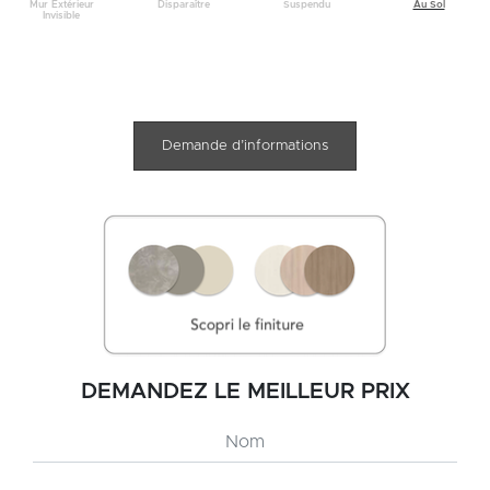
Au Sol
Mur Extérieur
Disparaître
Suspendu
Invisible
Demande d’informations
DEMANDEZ LE MEILLEUR PRIX