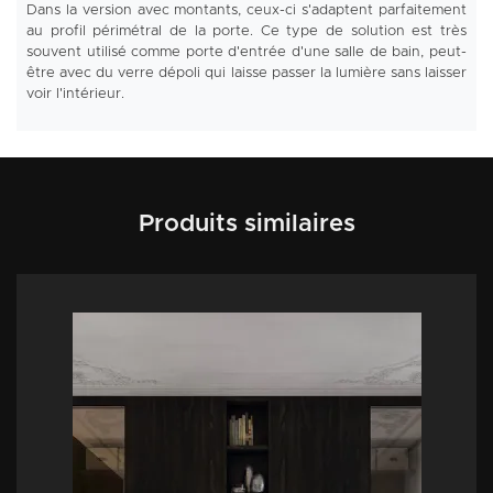
Dans la version avec montants, ceux-ci s'adaptent parfaitement
au profil périmétral de la porte. Ce type de solution est très
souvent utilisé comme porte d'entrée d'une salle de bain, peut-
être avec du verre dépoli qui laisse passer la lumière sans laisser
voir l'intérieur.
Produits similaires