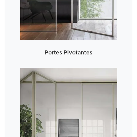
Portes Pivotantes