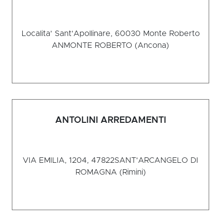
Localita' Sant'Apollinare, 60030 Monte Roberto
AN
MONTE ROBERTO (Ancona)
ANTOLINI ARREDAMENTI
VIA EMILIA, 1204, 47822
SANT'ARCANGELO DI
ROMAGNA (Rimini)