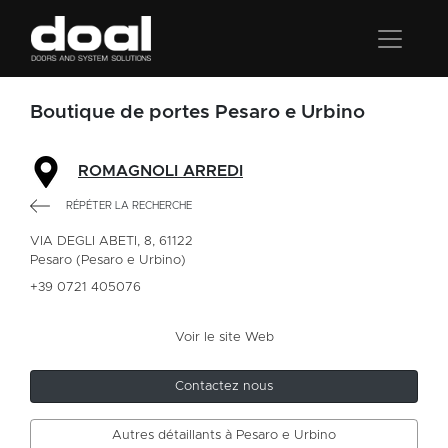
Boutique de portes Pesaro e Urbino
ROMAGNOLI ARREDI
RÉPÉTER LA RECHERCHE
VIA DEGLI ABETI, 8, 61122
Pesaro (Pesaro e Urbino)
+39 0721 405076
Voir le site Web
Contactez nous
Autres détaillants à Pesaro e Urbino