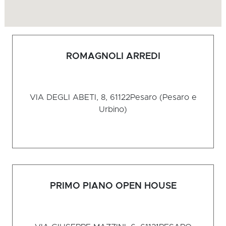
ROMAGNOLI ARREDI
VIA DEGLI ABETI, 8, 61122
Pesaro (Pesaro e
Urbino)
PRIMO PIANO OPEN HOUSE