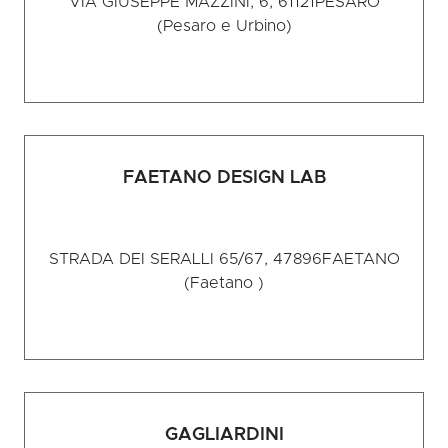
VIA GIUSEPPE MAZZINI, 6, 61121
PESARO
(Pesaro e Urbino)
FAETANO DESIGN LAB
STRADA DEI SERALLI 65/67, 47896
FAETANO
(Faetano )
GAGLIARDINI