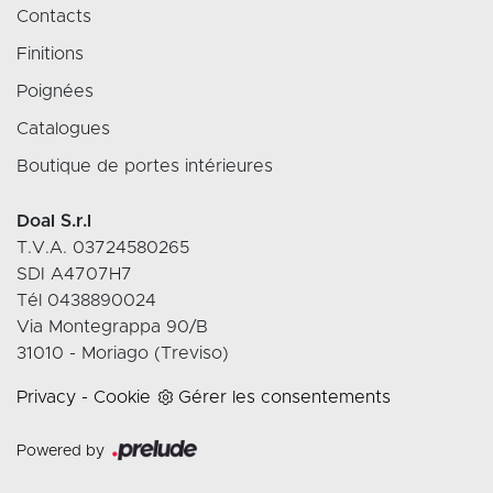
Contacts
Finitions
Poignées
Catalogues
Boutique de portes intérieures
Doal S.r.l
T.V.A. 03724580265
SDI A4707H7
Tél 0438890024
Via Montegrappa 90/B
31010 - Moriago (Treviso)
Privacy
-
Cookie
Gérer les consentements
Powered by