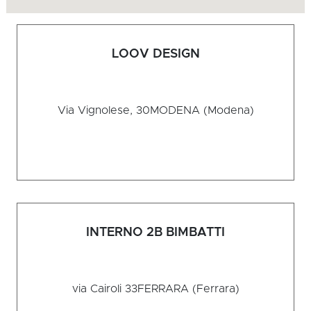
LOOV DESIGN
Via Vignolese, 30
MODENA (Modena)
INTERNO 2B BIMBATTI
via Cairoli 33
FERRARA (Ferrara)