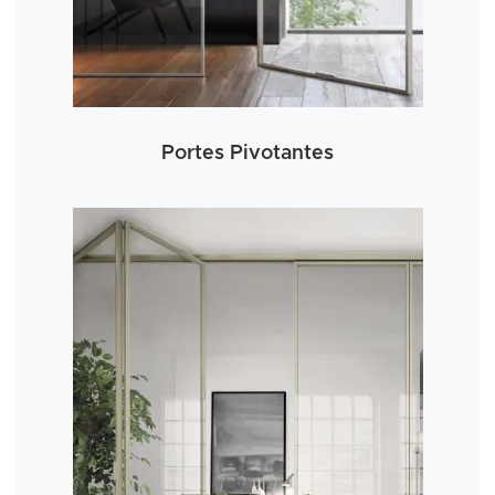
Portes Pivotantes