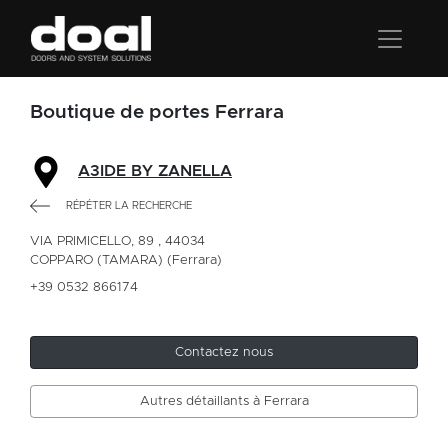
Boutique de portes Ferrara
A3IDE BY ZANELLA
RÉPÉTER LA RECHERCHE
VIA PRIMICELLO, 89 , 44034
COPPARO (TAMARA) (Ferrara)
+39 0532 866174
Contactez nous
Autres détaillants à Ferrara