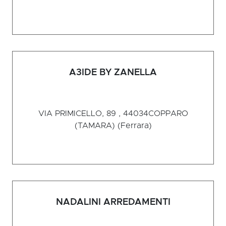
A3IDE BY ZANELLA
VIA PRIMICELLO, 89 , 44034
COPPARO
(TAMARA) (Ferrara)
NADALINI ARREDAMENTI