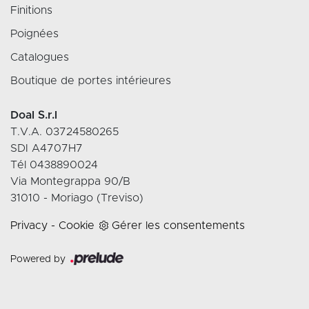
Finitions
Poignées
Catalogues
Boutique de portes intérieures
Doal S.r.l
T.V.A. 03724580265
SDI A4707H7
Tél 0438890024
Via Montegrappa 90/B
31010 - Moriago (Treviso)
Privacy
-
Cookie
Gérer les consentements
Powered by