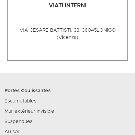
VIATI INTERNI
VIA CESARE BATTISTI, 33, 36045
LONIGO
(Vicenza)
Portes Coulissantes
Escamotables
Mur extérieur invisible
Suspendues
Au sol