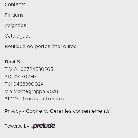
Contacts
Finitions
Poignées
Catalogues
Boutique de portes intérieures
Doal S.r.l
T.V.A. 03724580265
SDI A4707H7
Tél 0438890024
Via Montegrappa 90/B
31010 - Moriago (Treviso)
Privacy
-
Cookie
Gérer les consentements
Powered by