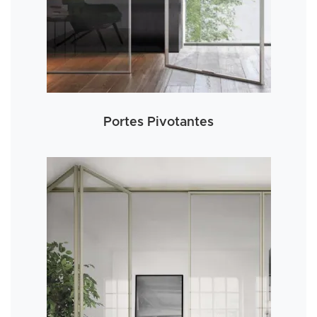
Portes Pivotantes