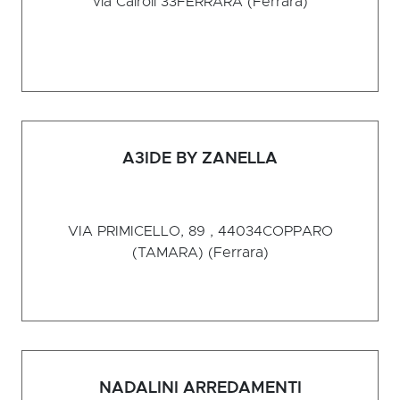
via Cairoli 33
FERRARA (Ferrara)
A3IDE BY ZANELLA
VIA PRIMICELLO, 89 , 44034
COPPARO
(TAMARA) (Ferrara)
NADALINI ARREDAMENTI