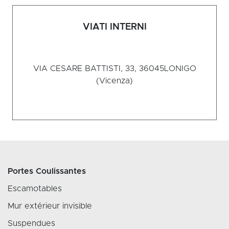
VIATI INTERNI
VIA CESARE BATTISTI, 33, 36045
LONIGO
(Vicenza)
Portes Coulissantes
Escamotables
Mur extérieur invisible
Suspendues