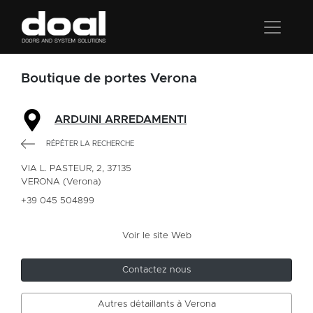
Boutique de portes Verona
ARDUINI ARREDAMENTI
RÉPÉTER LA RECHERCHE
VIA L. PASTEUR, 2, 37135
VERONA (Verona)
+39 045 504899
Voir le site Web
Contactez nous
Autres détaillants à Verona