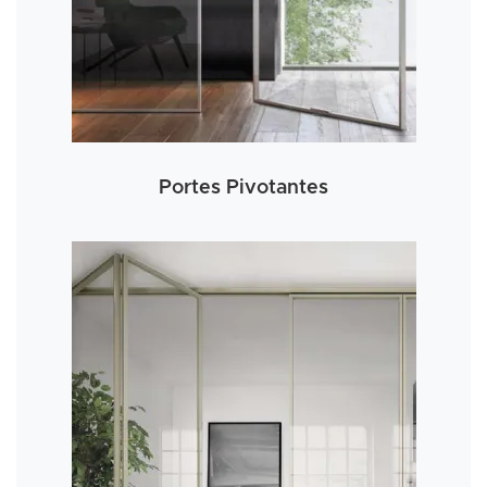
Portes Pivotantes