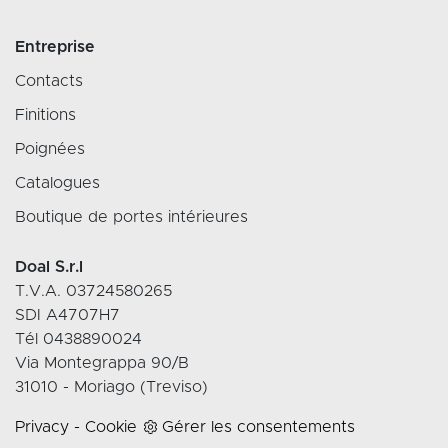
Entreprise
Contacts
Finitions
Poignées
Catalogues
Boutique de portes intérieures
Doal S.r.l
T.V.A. 03724580265
SDI A4707H7
Tél 0438890024
Via Montegrappa 90/B
31010 - Moriago (Treviso)
Privacy
-
Cookie
Gérer les consentements