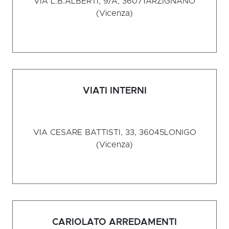
VIA L.B.ALBERTI, 9/A, 36071
ARZIGNANO
(Vicenza)
VIATI INTERNI
VIA CESARE BATTISTI, 33, 36045
LONIGO
(Vicenza)
CARIOLATO ARREDAMENTI