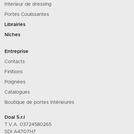
Interieur de dressing
Portes Coulissantes
Librairies
Niches
Entreprise
Contacts
Finitions
Poignées
Catalogues
Boutique de portes intérieures
Doal S.r.l
T.V.A. 03724580265
SDI A4707H7