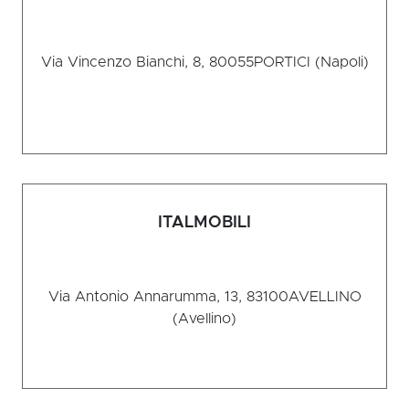
Via Vincenzo Bianchi, 8, 80055
PORTICI (Napoli)
ITALMOBILI
Via Antonio Annarumma, 13, 83100
AVELLINO
(Avellino)