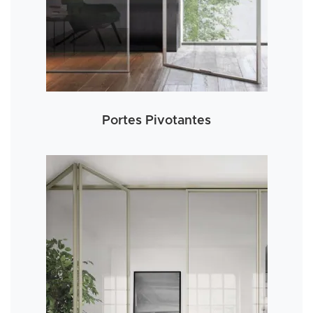
Portes Pivotantes