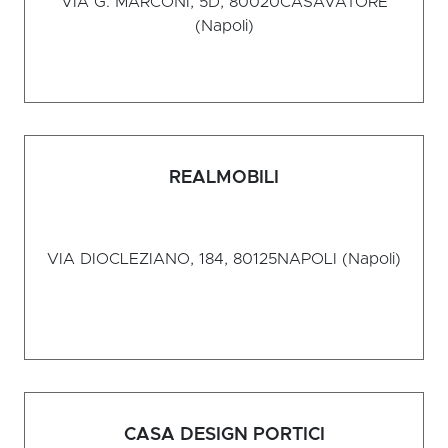
VIA G. MARCONI, 5D, 80020
CASAVATORE
(Napoli)
REALMOBILI
VIA DIOCLEZIANO, 184, 80125
NAPOLI (Napoli)
CASA DESIGN PORTICI