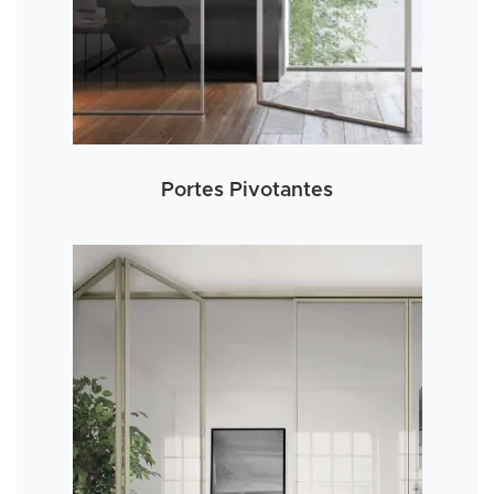
Portes Pivotantes