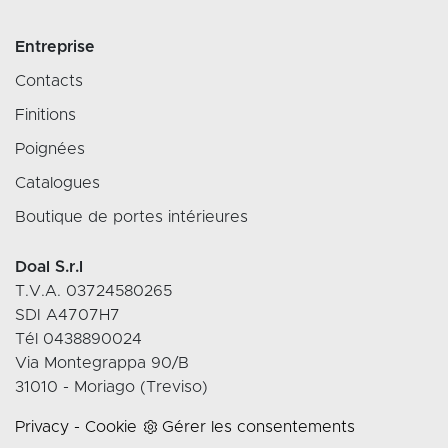
Entreprise
Contacts
Finitions
Poignées
Catalogues
Boutique de portes intérieures
Doal S.r.l
T.V.A. 03724580265
SDI A4707H7
Tél 0438890024
Via Montegrappa 90/B
31010 - Moriago (Treviso)
Privacy
-
Cookie
Gérer les consentements