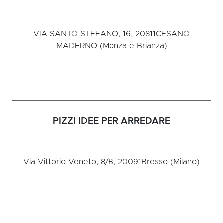
VIA SANTO STEFANO, 16, 20811
CESANO
MADERNO (Monza e Brianza)
PIZZI IDEE PER ARREDARE
Via Vittorio Veneto, 8/B, 20091
Bresso (Milano)