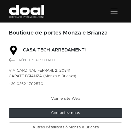
Boutique de portes Monza e Brianza
CASA TECH ARREDAMENTI
RÉPÉTER LA RECHERCHE
VIA CARDINAL FERRARI, 2, 20841
CARATE BRIANZA (Monza e Brianza)
+39 0362 1702570
Voir le site Web
Contactez nous
Autres détaillants à Monza e Brianza