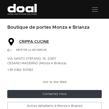
Boutique de portes Monza e Brianza
CRIPPA CUCINE
RÉPÉTER LA RECHERCHE
VIA SANTO STEFANO, 16, 20811
CESANO MADERNO (Monza e Brianza)
+39 0362 501182
Voir le site Web
Contactez nous
Autres détaillants à Monza e Brianza