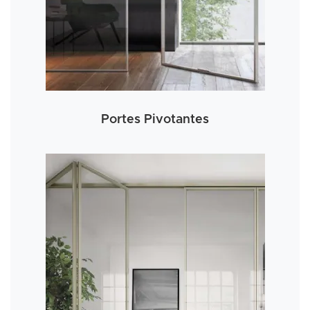
Portes Pivotantes