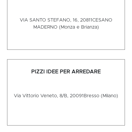
VIA SANTO STEFANO, 16, 20811
CESANO
MADERNO (Monza e Brianza)
PIZZI IDEE PER ARREDARE
Via Vittorio Veneto, 8/B, 20091
Bresso (Milano)