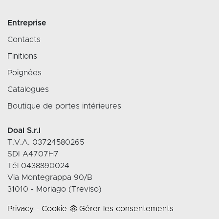
Entreprise
Contacts
Finitions
Poignées
Catalogues
Boutique de portes intérieures
Doal S.r.l
T.V.A. 03724580265
SDI A4707H7
Tél 0438890024
Via Montegrappa 90/B
31010 - Moriago (Treviso)
Privacy
-
Cookie
Gérer les consentements