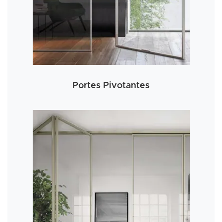
Portes Pivotantes