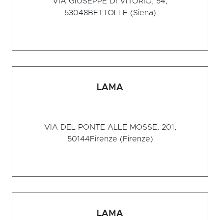
VIA GIUSEPPE DI VITORIO, 54,
53048
BETTOLLE (Siena)
LAMA
VIA DEL PONTE ALLE MOSSE, 201,
50144
Firenze (Firenze)
LAMA