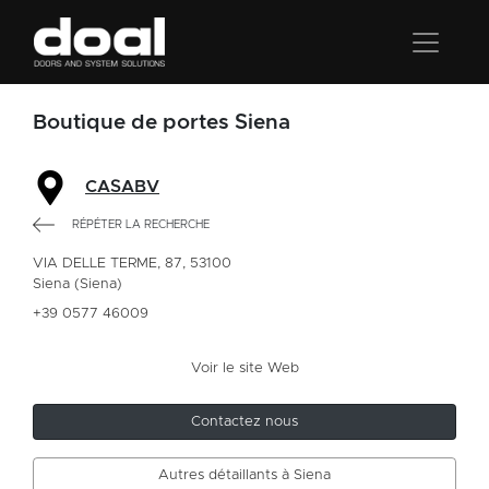
Boutique de portes Siena
CASABV
RÉPÉTER LA RECHERCHE
VIA DELLE TERME, 87, 53100
Siena (Siena)
+39 0577 46009
Voir le site Web
Contactez nous
Autres détaillants à Siena