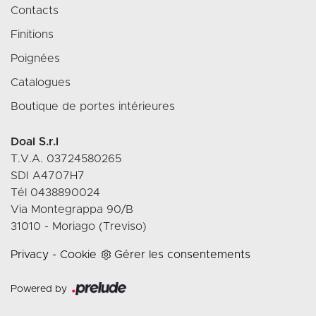
Contacts
Finitions
Poignées
Catalogues
Boutique de portes intérieures
Doal S.r.l
T.V.A. 03724580265
SDI A4707H7
Tél 0438890024
Via Montegrappa 90/B
31010 - Moriago (Treviso)
Privacy
-
Cookie
Gérer les consentements
Powered by