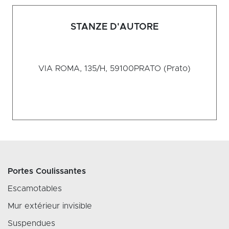
STANZE D'AUTORE
VIA ROMA, 135/H, 59100
PRATO (Prato)
Portes Coulissantes
Escamotables
Mur extérieur invisible
Suspendues