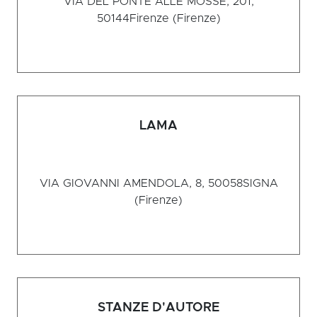
VIA DEL PONTE ALLE MOSSE, 201,
50144
Firenze (Firenze)
LAMA
VIA GIOVANNI AMENDOLA, 8, 50058
SIGNA
(Firenze)
STANZE D'AUTORE