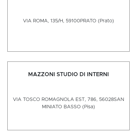
VIA ROMA, 135/H, 59100
PRATO (Prato)
MAZZONI STUDIO DI INTERNI
VIA TOSCO ROMAGNOLA EST, 786, 56028
SAN
MINIATO BASSO (Pisa)