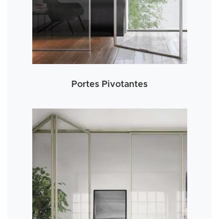
Portes Pivotantes