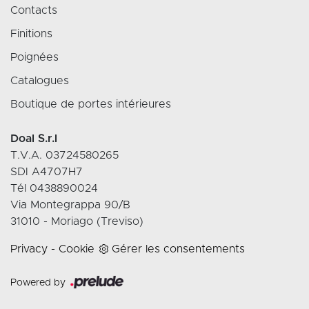
Contacts
Finitions
Poignées
Catalogues
Boutique de portes intérieures
Doal S.r.l
T.V.A. 03724580265
SDI A4707H7
Tél 0438890024
Via Montegrappa 90/B
31010 - Moriago (Treviso)
Privacy
-
Cookie
Gérer les consentements
Powered by