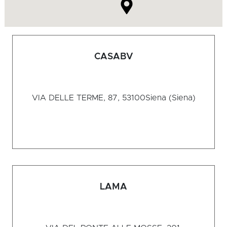
CASABV
VIA DELLE TERME, 87, 53100
Siena (Siena)
LAMA