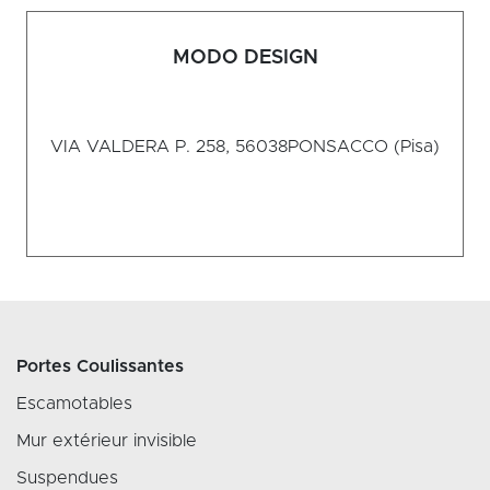
MODO DESIGN
VIA VALDERA P. 258, 56038
PONSACCO (Pisa)
Portes Coulissantes
Escamotables
Mur extérieur invisible
Suspendues