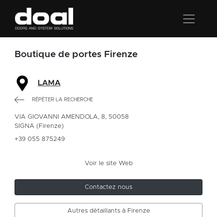
Boutique de portes Firenze
LAMA
RÉPÉTER LA RECHERCHE
VIA GIOVANNI AMENDOLA, 8, 50058
SIGNA (Firenze)
+39 055 875249
Voir le site Web
Contactez nous
Autres détaillants à Firenze