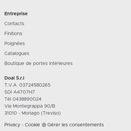
Entreprise
Contacts
Finitions
Poignées
Catalogues
Boutique de portes intérieures
Doal S.r.l
T.V.A. 03724580265
SDI A4707H7
Tél 0438890024
Via Montegrappa 90/B
31010 - Moriago (Treviso)
Privacy
-
Cookie
Gérer les consentements