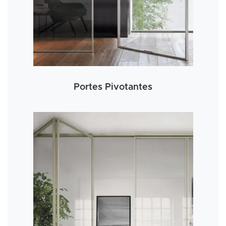
Portes Pivotantes