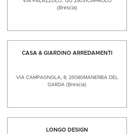
VIA PALAZZOLO, 120 25031
CAPRIOLO
(Brescia)
CASA & GIARDINO ARREDAMENTI
VIA CAMPAGNOLA, 8, 25080
MANERBA DEL
GARDA (Brescia)
LONGO DESIGN